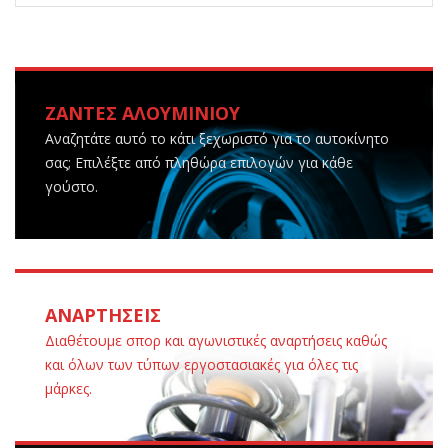
ΖΑΝΤΕΣ ΑΛΟΥΜΙΝΙΟΥ
Αναζητάτε αυτό το κάτι ξεχωριστό για το αυτοκίνητο
σας; Επιλέξτε από πληθώρα επιλογών για κάθε
γούστο.
ΑΝΑΡΤΗΣΕΙΣ
Διαθέτουμε σπορ και αγωνιστικές αναρτήσεις καθώς
και όλων των τύπων εργοστασιακές για όλες τις
μάρκες.