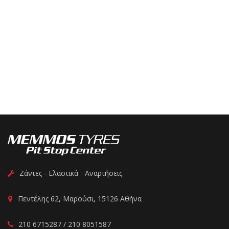
Ζάντες - Ελαστικά - Αναρτήσεις
Πεντέλης 62, Μαρούσι, 15126 Αθήνα
210 6715287 / 210 8051587