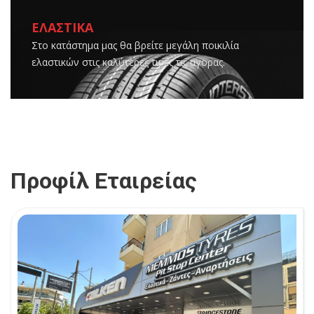
ΕΛΑΣΤΙΚΑ
Στο κατάστημα μας θα βρείτε μεγάλη ποικιλία
ελαστικών στις καλύτερες τιμές τις αγορας.
Προφίλ Εταιρείας