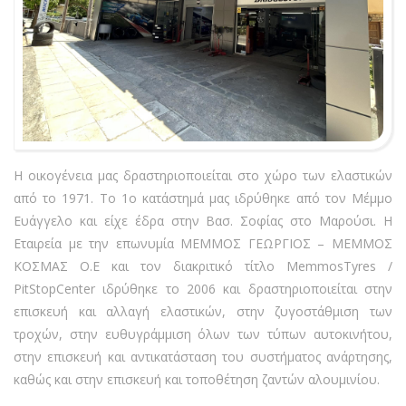
Η οικογένεια μας δραστηριοποιείται στο χώρο των ελαστικών
από το 1971. Το 1ο κατάστημά μας ιδρύθηκε από τον Μέμμο
Ευάγγελο και είχε έδρα στην Βασ. Σοφίας στο Μαρούσι. Η
Εταιρεία με την επωνυμία ΜΕΜΜΟΣ ΓΕΩΡΓΙΟΣ – ΜΕΜΜΟΣ
ΚΟΣΜΑΣ Ο.Ε και τον διακριτικό τίτλο MemmosTyres /
PitStopCenter ιδρύθηκε το 2006 και δραστηριοποιείται στην
επισκευή και αλλαγή ελαστικών, στην ζυγοστάθμιση των
τροχών, στην ευθυγράμμιση όλων των τύπων αυτοκινήτου,
στην επισκευή και αντικατάσταση του συστήματος ανάρτησης,
καθώς και στην επισκευή και τοποθέτηση ζαντών αλουμινίου.