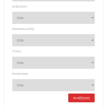
Διάμετρος
Κατασκευαστής
Τύπος
Κατάσταση
Αναζήτηση