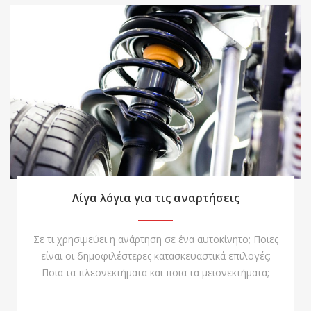
Λίγα λόγια για τις αναρτήσεις
Σε τι χρησιμεύει η ανάρτηση σε ένα αυτοκίνητο; Ποιες
είναι οι δημοφιλέστερες κατασκευαστικά επιλογές;
Ποια τα πλεονεκτήματα και ποια τα μειονεκτήματα;