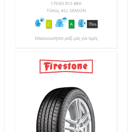
175/65 R15 88H
Τύπος: ALL SEASON
C
A
70
db
Επικοινωνήστε μαζί μας για τιμές