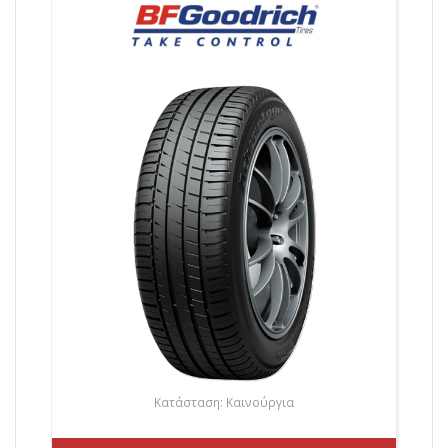
Κατάσταση: Καινούργια