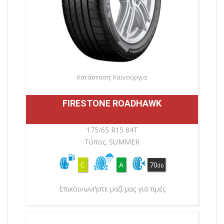
Κατάσταση: Καινούργια
FIRESTONE ROADHAWK
175/65 R15 84T
Τύπος: SUMMER
C
A
70
db
Επικοινωνήστε μαζί μας για τιμές