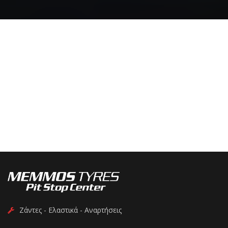
Ζάντες - Ελαστικά - Αναρτήσεις