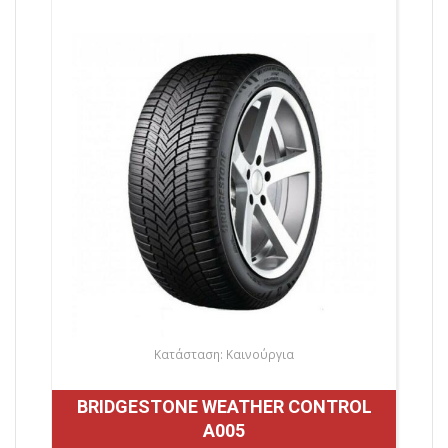
Κατάσταση: Καινούργια
BRIDGESTONE WEATHER CONTROL
A005