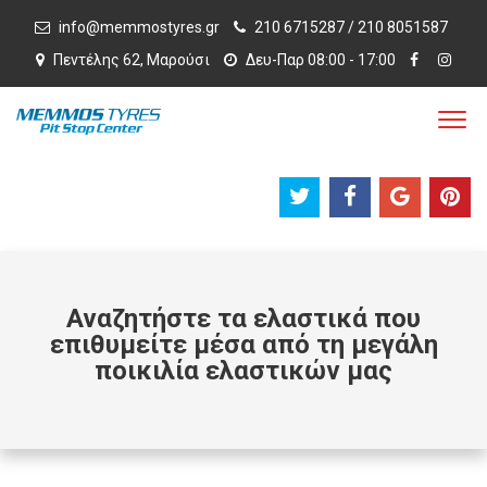
info@memmostyres.gr
210 6715287 / 210 8051587
Πεντέλης 62, Μαρούσι
Δευ-Παρ 08:00 - 17:00
Αναζητήστε τα ελαστικά που
επιθυμείτε μέσα από τη μεγάλη
ποικιλία ελαστικών μας