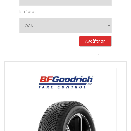
Κατάσταση
Αναζήτηση
Σύνολο αποτελεσμάτων:
760