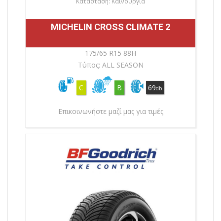
Κατάσταση: Καινούργια
MICHELIN CROSS CLIMATE 2
175/65 R15 88H
Τύπος: ALL SEASON
C
B
69
db
Επικοινωνήστε μαζί μας για τιμές