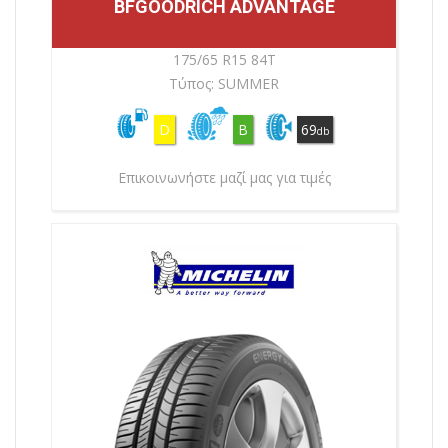
BFGOODRICH ADVANTAGE
175/65 R15 84T
Τύπος: SUMMER
D
B
69
db
Επικοινωνήστε μαζί μας για τιμές