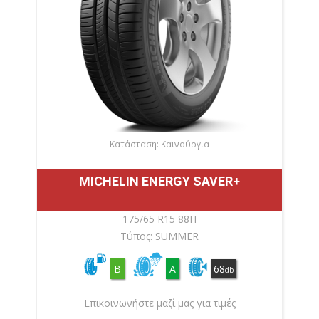
Κατάσταση: Καινούργια
MICHELIN ENERGY SAVER+
175/65 R15 88H
Τύπος: SUMMER
B
A
68
db
Επικοινωνήστε μαζί μας για τιμές