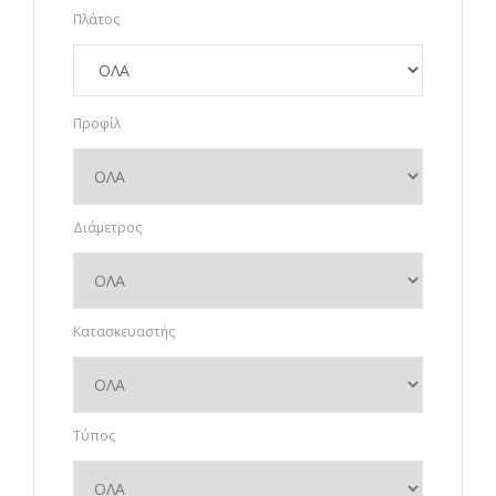
Πλάτος
Προφίλ
Διάμετρος
Κατασκευαστής
Τύπος