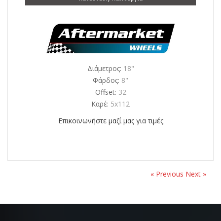
Διάμετρος:
18"
Φάρδος:
8"
Offset:
32
Καρέ:
5x112
Επικοινωνήστε μαζί μας για τιμές
« Previous
Next »