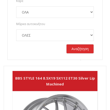
Καρέ
Μάρκα αυτοκινήτου
Αναζήτηση
Σύνολο αποτελεσμάτων:
2089
BBS STYLE 164 8.5X19 5X112 ET30 Silver Lip
Machined