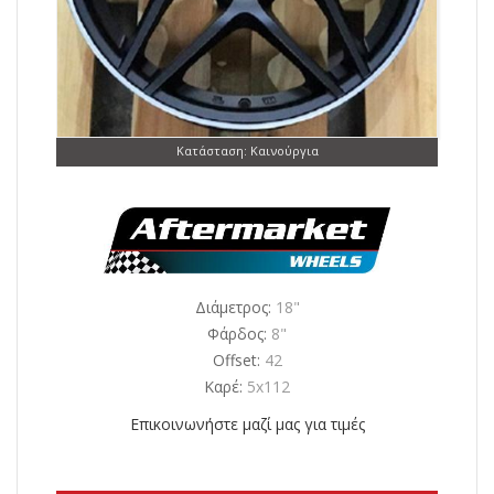
Κατάσταση: Καινούργια
Διάμετρος:
18"
Φάρδος:
8"
Offset:
42
Καρέ:
5x112
Επικοινωνήστε μαζί μας για τιμές