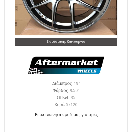
Κατάσταση: Καινούργια
Διάμετρος:
19"
Φάρδος:
9.50"
Offset:
35
Καρέ:
5x120
Επικοινωνήστε μαζί μας για τιμές