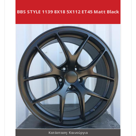
BBS STYLE 1139 8X18 5X112 ET45 Matt Black
Κατάσταση: Καινούργια