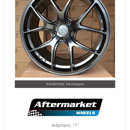
Κατάσταση: Καινούργια
Διάμετρος:
19"