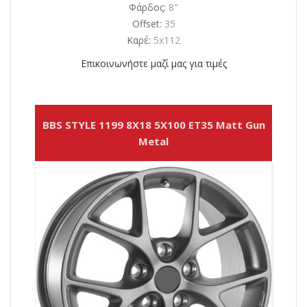
Φάρδος:
8"
Offset:
35
Καρέ:
5x112
Επικοινωνήστε μαζί μας για τιμές
BBS STYLE 1199 8X18 5X100 ET35 Matt Gun
Metal