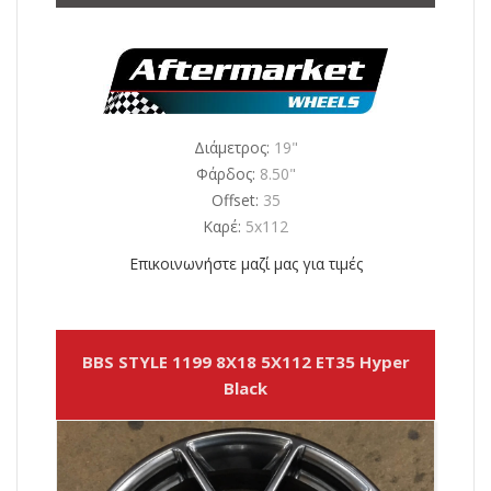
Διάμετρος:
19"
Φάρδος:
8.50"
Offset:
35
Καρέ:
5x112
Επικοινωνήστε μαζί μας για τιμές
BBS STYLE 1199 8X18 5X112 ET35 Hyper
Black