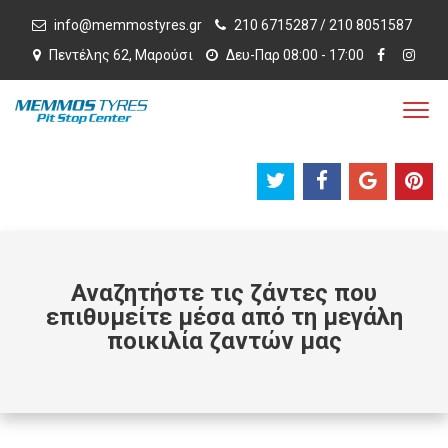
info@memmostyres.gr
210 6715287 / 210 8051587
Πεντέλης 62, Μαρούσι
Δευ-Παρ 08:00 - 17:00
Αναζητήστε τις ζάντες που
επιθυμείτε μέσα από τη μεγάλη
ποικιλία ζαντών μας