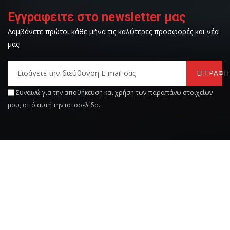
Εγγραφειτε στο newsletter μας
Λαμβάνετε πρώτοι κάθε μήνα τις καλύτερες προσφορές και νέα
μας!
ΕΓΓΡΑΦΗ
Συναινώ για την αποθήκευση και χρήση των παραπάνω στοιχείων
μου, από αυτή την ιστοσελίδα.