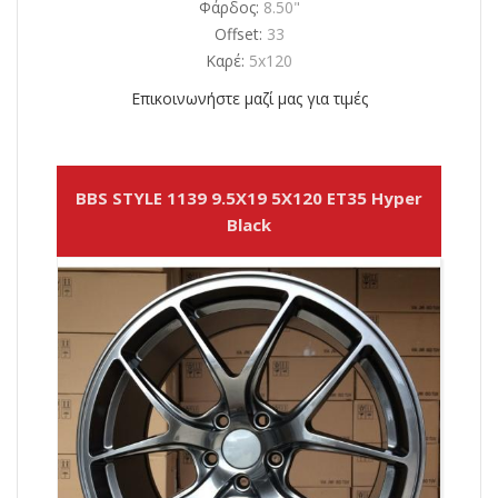
Φάρδος:
8.50"
Offset:
33
Καρέ:
5x120
Επικοινωνήστε μαζί μας για τιμές
BBS STYLE 1139 9.5X19 5X120 ET35 Hyper
Black