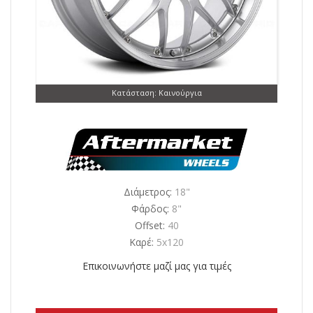
Κατάσταση: Καινούργια
Διάμετρος:
18"
Φάρδος:
8"
Offset:
40
Καρέ:
5x120
Επικοινωνήστε μαζί μας για τιμές